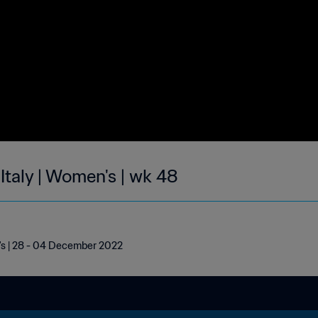
 Italy | Women's | wk 48
n's | 28 - 04 December 2022