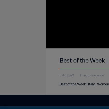
Best of the Week |
5 dic 2022
1minuto 1secondo
Best of the Week | Italy | Wome