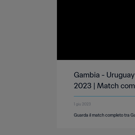
Gambia - Uruguay 
2023 | Match com
1 giu 2023
Guarda il match completo tra Ga