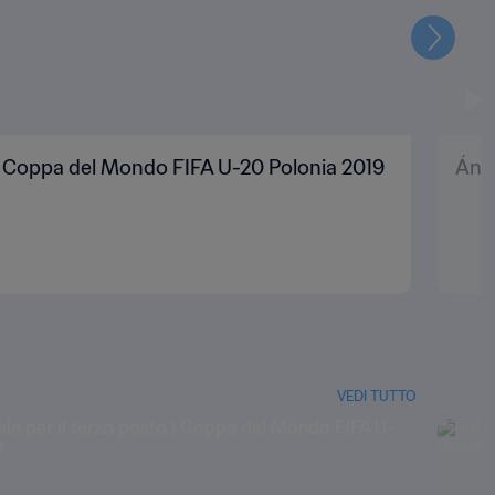
Prossi
 | Coppa del Mondo FIFA U-20 Polonia 2019
Ánge
VEDI TUTTO