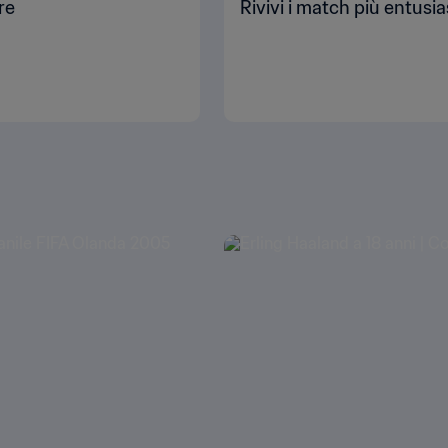
re
Rivivi i match più entusi