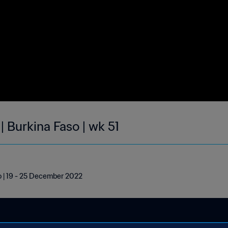
| Burkina Faso | wk 51
o | 19 - 25 December 2022