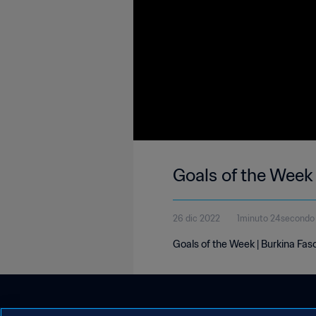
Goals of the Week 
26 dic 2022
1minuto 24secondo
Goals of the Week | Burkina Fas