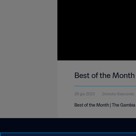
Best of the Month
28 giu 2023
2minuto 6secondo
Best of the Month | The Gambia