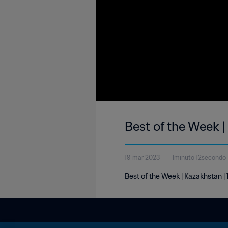
Best of the Week 
19 mar 2023
1minuto 12secondo
Best of the Week | Kazakhstan 