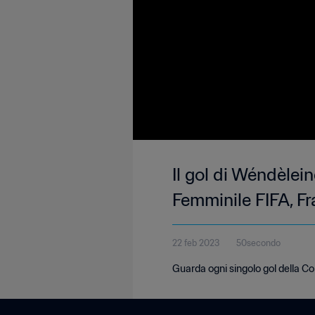
Il gol di Wéndèlei
Femminile FIFA, Fr
22 feb 2023
50secondo
Guarda ogni singolo gol della C