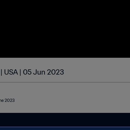
 | USA | 05 Jun 2023
une 2023