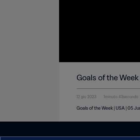
Goals of the Week
12 giu 2023
1minuto 43secondo
Goals of the Week | USA | 05 J