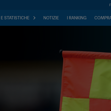
 E STATISTICHE
NOTIZIE
I RANKING
COMPRA 