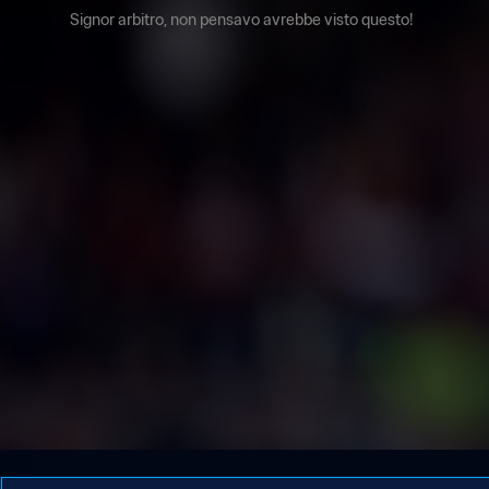
Signor arbitro, non pensavo avrebbe visto questo!