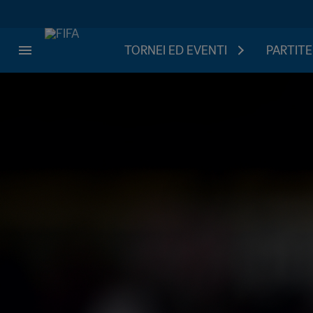
TORNEI ED EVENTI
PARTITE