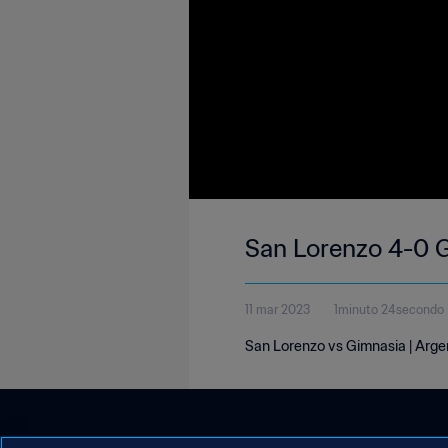
San Lorenzo 4-0 Gi
11 mar 2023
1minuto 24secondo
San Lorenzo vs Gimnasia | Argen