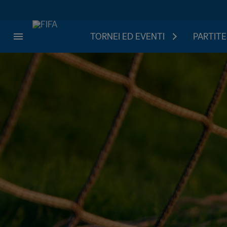
TORNEI ED EVENTI
PARTITE