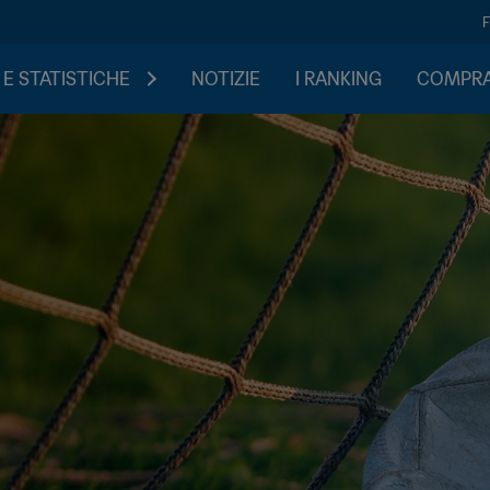
 E STATISTICHE
NOTIZIE
I RANKING
COMPRA 