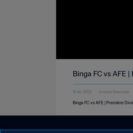
Binga FC vs AFE | 
10 dic 2022
1minuto 6secondo
Binga FC vs AFE | Première Divi