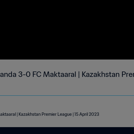
anda 3-0 FC Maktaaral | Kazakhstan Prem
ktaaral | Kazakhstan Premier League | 15 April 2023