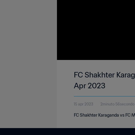
FC Shakhter Karag
Apr 2023
15 apr 2023
2minuto 56secondo
FC Shakhter Karaganda vs FC Ma