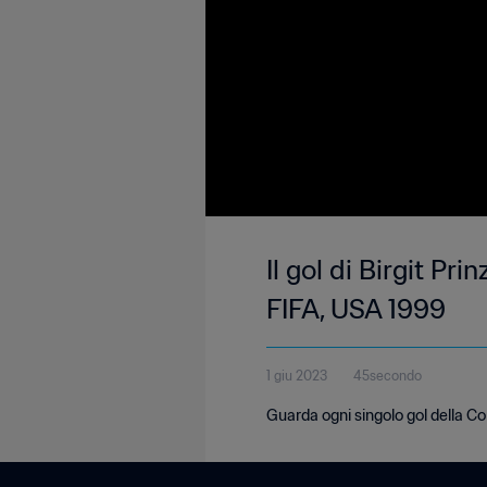
Il gol di Birgit Pr
FIFA, USA 1999
1 giu 2023
45secondo
Guarda ogni singolo gol della 