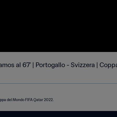
Ramos al 67' | Portogallo - Svizzera | Co
Coppa del Mondo FIFA Qatar 2022.