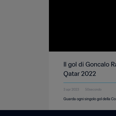
Il gol di Goncalo 
Qatar 2022
3 apr 2023
50secondo
Guarda ogni singolo gol della 