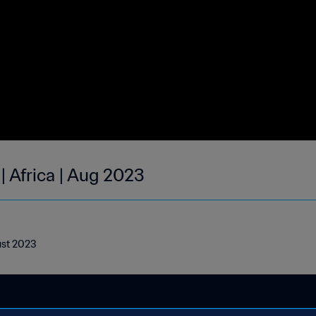
| Africa | Aug 2023
gust 2023