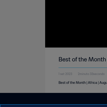
Best of the Month 
1 set 2023
2minuto 33secondo
Best of the Month | Africa | Au