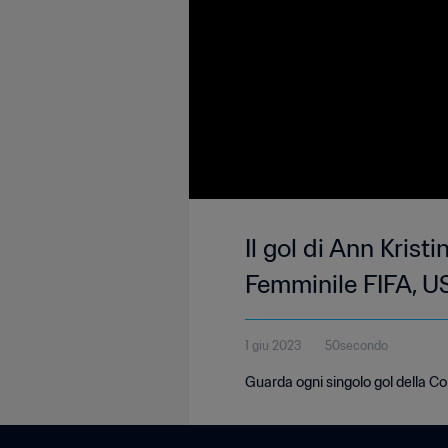
Il gol di Ann Kris
Femminile FIFA, U
1 giu 2023
50secondo
Guarda ogni singolo gol della 