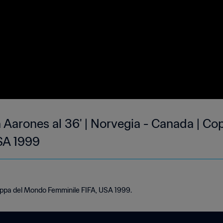
tin Aarones al 36' | Norvegia - Canada | 
SA 1999
Coppa del Mondo Femminile FIFA, USA 1999.