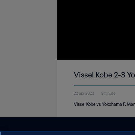
Vissel Kobe 2-3 Y
22 apr 2023
2minuto
Vissel Kobe vs Yokohama F. Mari