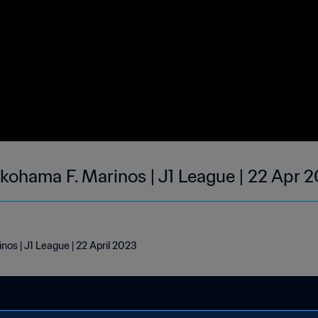
okohama F. Marinos | J1 League | 22 Apr 
nos | J1 League | 22 April 2023