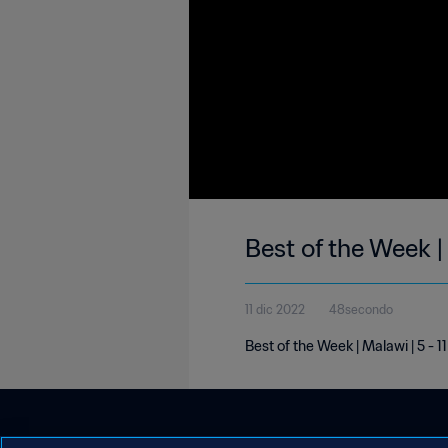
Best of the Week |
11 dic 2022
48secondo
Best of the Week | Malawi | 5 -