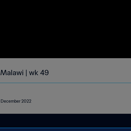
 Malawi | wk 49
 11 December 2022