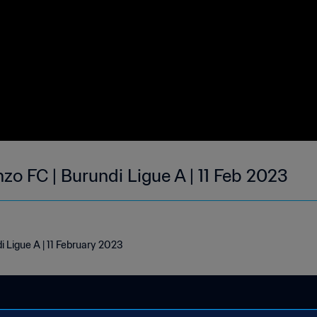
inzo FC | Burundi Ligue A | 11 Feb 2023
di Ligue A | 11 February 2023