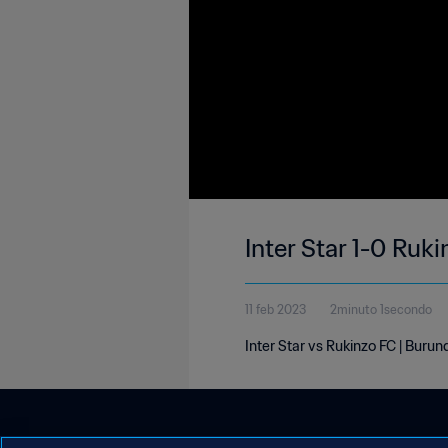
Inter Star 1-0 Ruk
11 feb 2023
2minuto 1secondo
Inter Star vs Rukinzo FC | Burun