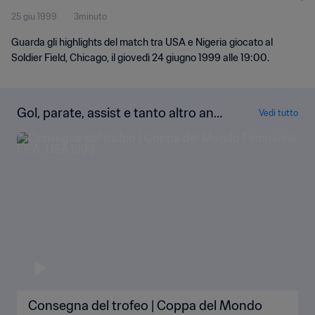
25 giu 1999
3minuto
Guarda gli highlights del match tra USA e Nigeria giocato al
Soldier Field, Chicago, il giovedì 24 giugno 1999 alle 19:00.
Gol, parate, assist e tanto altro anc
Vedi tutto
ora!
Consegna del trofeo | Coppa del Mondo