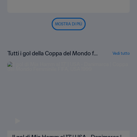
MOSTRA DI PIÙ
Tutti i gol della Coppa del Mondo fe
Vedi tutto
mminile FIFA USA 1999™