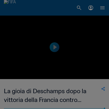
La gioia di Deschamps dopo la
vittoria della Francia contro
l'Inghilterra