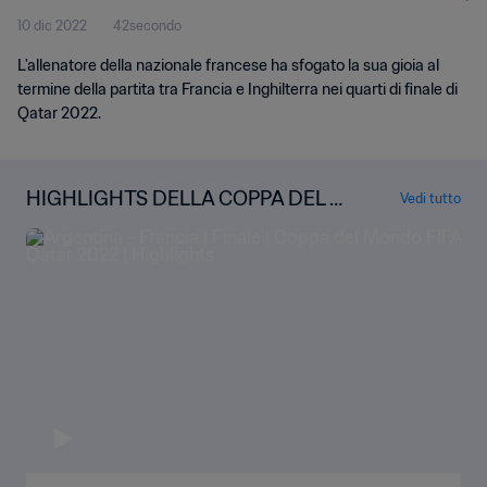
10 dic 2022
42secondo
L'allenatore della nazionale francese ha sfogato la sua gioia al
termine della partita tra Francia e Inghilterra nei quarti di finale di
Qatar 2022.
HIGHLIGHTS DELLA COPPA DEL M
Vedi tutto
ONDO