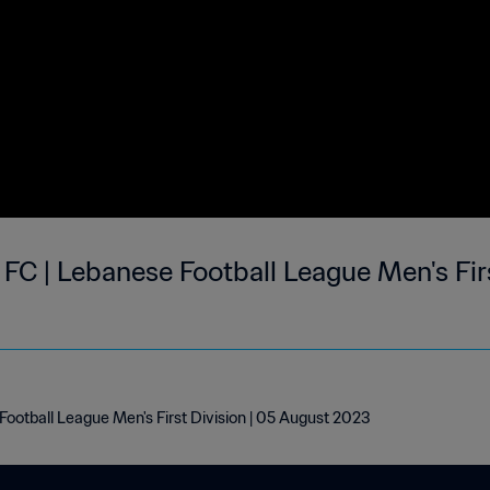
j FC | Lebanese Football League Men's Fir
e Football League Men's First Division | 05 August 2023