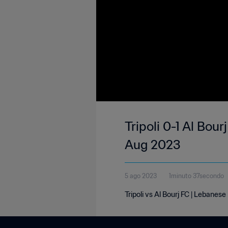
Tripoli 0-1 Al Bour
Aug 2023
5 ago 2023
1minuto 37secondo
Tripoli vs Al Bourj FC | Lebanes