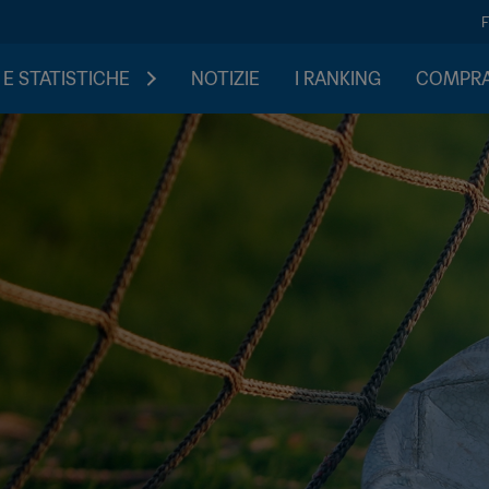
 E STATISTICHE
NOTIZIE
I RANKING
COMPRA 