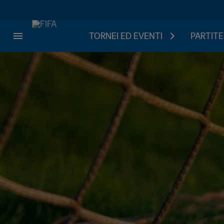
TORNEI ED EVENTI
PARTITE