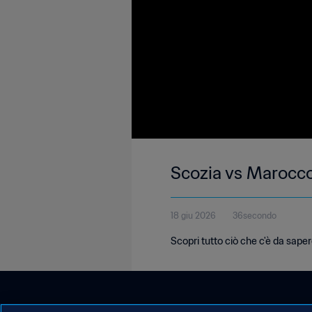
Scozia vs Marocco 
18 giu 2026
36secondo
Scopri tutto ciò che c'è da saper