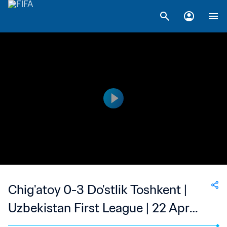
Chig'atoy 0-3 Do'stlik Toshkent |
Uzbekistan First League | 22 Apr
2023