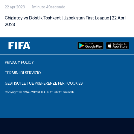
22 apr 2023
1minuto 49secondo
Chig'atoy vs Do'stlik Toshkent | Uzbekistan First League | 22 April
2023
PRIVACY POLICY
TERMINI DI SERVIZIO
GESTISCI LE TUE PREFERENZE PER I COOKIES
Copyright © 1994 - 2026 FIFA. Tutti i diritti riservati.