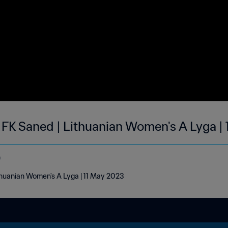
FK Saned | Lithuanian Women's A Lyga |
o
thuanian Women's A Lyga | 11 May 2023