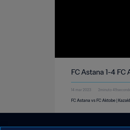
FC Astana 1-4 FC 
14 mar 2023
2minuto 49second
FC Astana vs FC Aktobe | Kazak