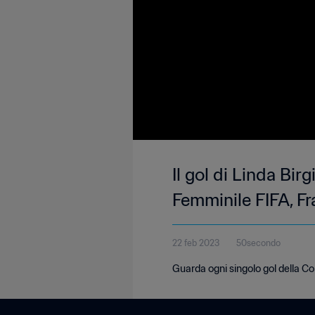
Il gol di Linda Bir
Femminile FIFA, Fr
22 feb 2023
50secondo
Guarda ogni singolo gol della C