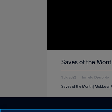
Saves of the Mon
3 dic 2022
1minuto 10secondo
Saves of the Month | Moldova 