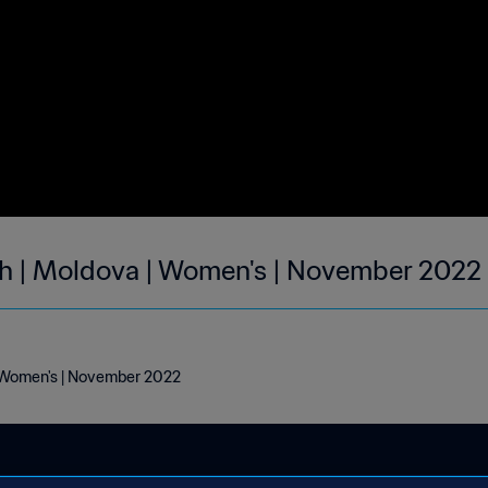
th | Moldova | Women's | November 2022
| Women's | November 2022