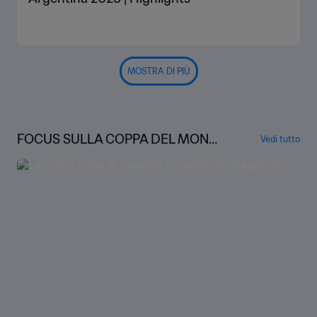
MOSTRA DI PIÙ
FOCUS SULLA COPPA DEL MOND
Vedi tutto
O FIFA U-20