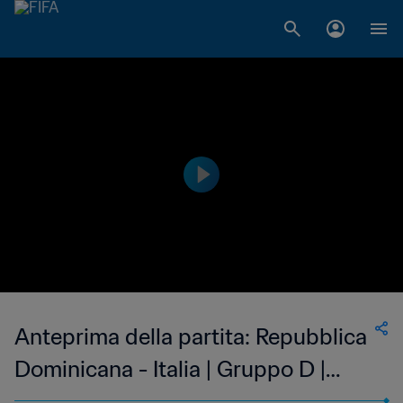
Anteprima della partita: Repubblica
Dominicana - Italia | Gruppo D |
Coppa del Mondo FIFA U-20