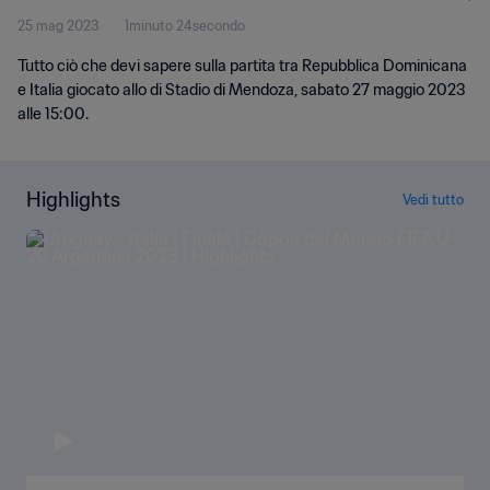
25 mag 2023
1minuto 24secondo
Argentina 2023
Tutto ciò che devi sapere sulla partita tra Repubblica Dominicana
e Italia giocato allo di Stadio di Mendoza, sabato 27 maggio 2023
alle 15:00.
Highlights
Vedi tutto