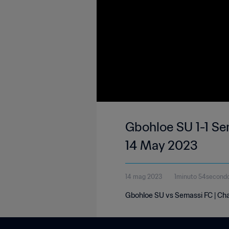
Gbohloe SU 1-1 Se
14 May 2023
14 mag 2023
1minuto 54second
Gbohloe SU vs Semassi FC | Cha