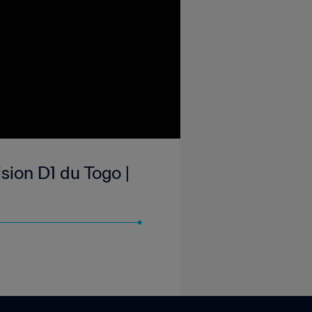
sion D1 du Togo |