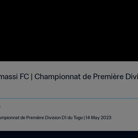
massi FC | Championnat de Première Divi
o
mpionnat de Première Division D1 du Togo | 14 May 2023