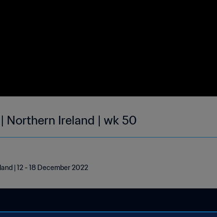
| Northern Ireland | wk 50
eland | 12 - 18 December 2022