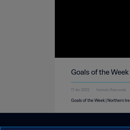
Goals of the Week 
17 dic 2022
1minuto 9secondo
Goals of the Week | Northern Ir