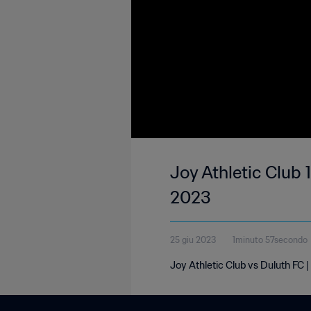
Joy Athletic Club 1-
2023
25 giu 2023
1minuto 57secondo
Joy Athletic Club vs Duluth FC 