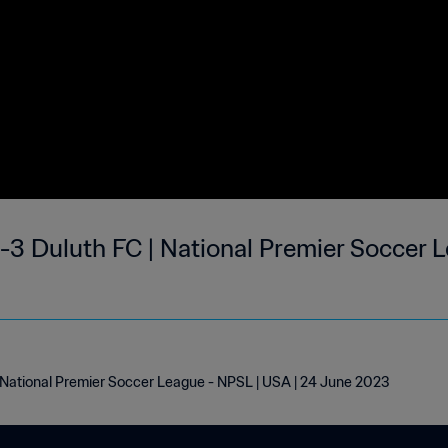
3 Duluth FC | National Premier Soccer League 
| National Premier Soccer League - NPSL | USA | 24 June 2023