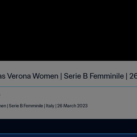
llas Verona Women | Serie B Femminile | 
o
en | Serie B Femminile | Italy | 26 March 2023