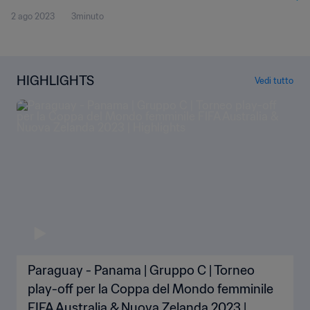
2 ago 2023
3minuto
HIGHLIGHTS
Vedi tutto
Paraguay - Panama | Gruppo C | Torneo
play-off per la Coppa del Mondo femminile
FIFA Australia & Nuova Zelanda 2023 |