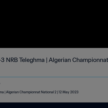
3 NRB Teleghma | Algerian Championnat N
o
a | Algerian Championnat National 2 | 12 May 2023