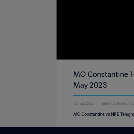
MO Constantine 1-
May 2023
12 mag 2023
1minuto 36second
MO Constantine vs NRB Teleghm