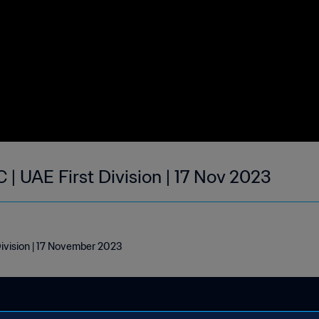
C | UAE First Division | 17 Nov 2023
 Division | 17 November 2023