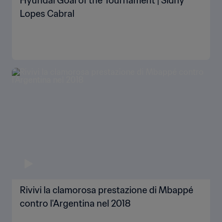
Hyundai Goal of the Tournament | Sidny
Lopes Cabral
Rivivi la clamorosa prestazione di Mbappé
contro l'Argentina nel 2018