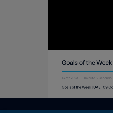
Goals of the Week
16 ott 2023
1minuto 53secondo
Goals of the Week | UAE | 09 O