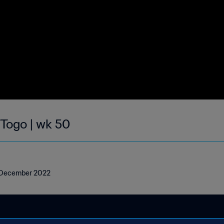
 Togo | wk 50
18 December 2022