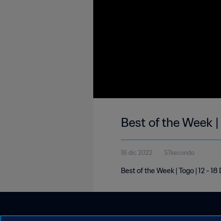
Best of the Week |
18 dic 2022
57secondo
Best of the Week | Togo | 12 - 