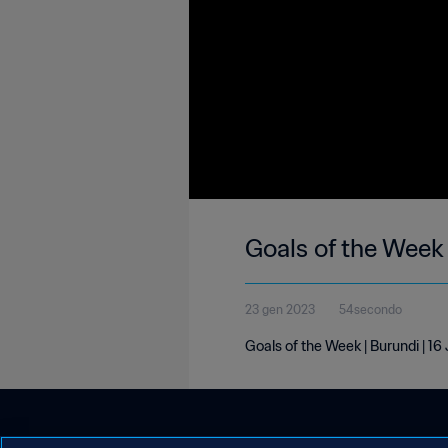
Goals of the Week 
23 gen 2023
54secondo
Goals of the Week | Burundi | 1