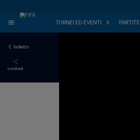
TORNEI ED EVENTI
PARTITE
Indietro
condividi