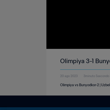
Olimpiya 3-1 Buny
20 ago 2023
3minuto 5secondo
Olimpiya vs Bunyodkor-2 | Uzbe