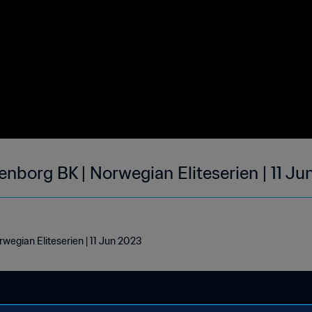
enborg BK | Norwegian Eliteserien | 11 J
wegian Eliteserien | 11 Jun 2023