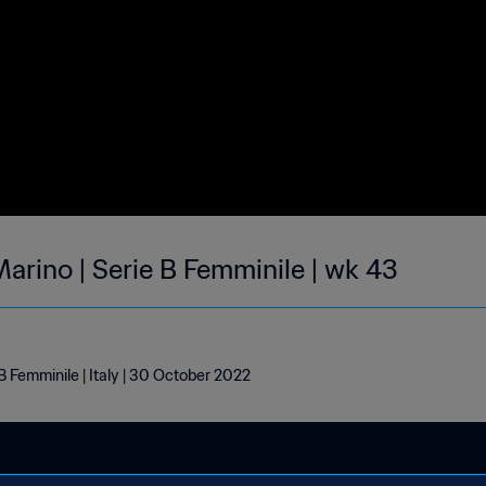
Marino | Serie B Femminile | wk 43
 B Femminile | Italy | 30 October 2022