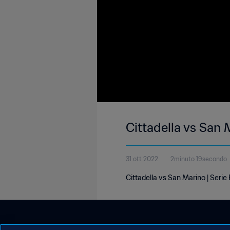
Cittadella vs San 
31 ott 2022
2minuto 19secondo
Cittadella vs San Marino | Serie