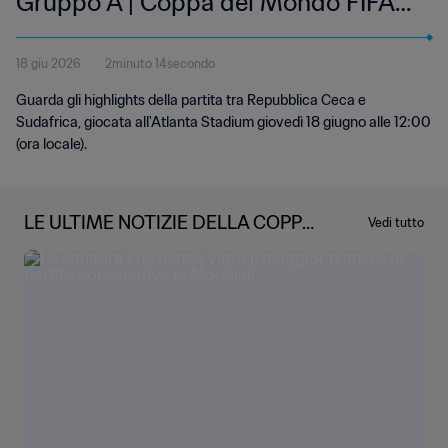
Gruppo A | Coppa del Mondo FIFA
2026 | Highlights
18 giu 2026
2minuto 14secondo
Guarda gli highlights della partita tra Repubblica Ceca e
Sudafrica, giocata all'Atlanta Stadium giovedì 18 giugno alle 12:00
(ora locale).
LE ULTIME NOTIZIE DELLA COPPA
Vedi tutto
DEL MONDO FIFA 2026