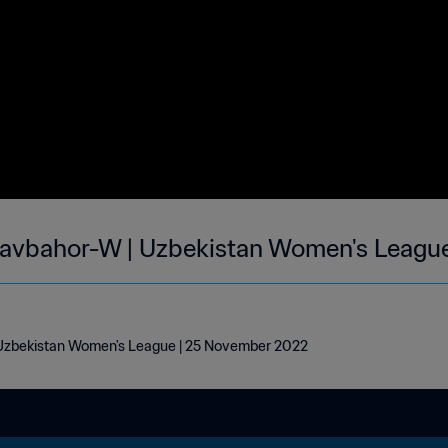
avbahor-W | Uzbekistan Women's League
Uzbekistan Women's League | 25 November 2022