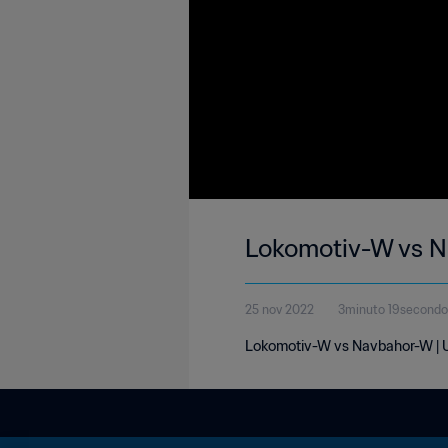
Lokomotiv-W vs N
25 nov 2022
3minuto 19secondo
Lokomotiv-W vs Navbahor-W | 