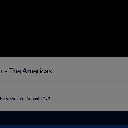
h - The Americas
The Americas - August 2022