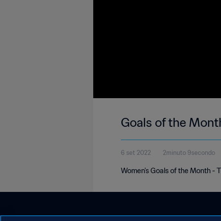
Goals of the Mont
6 set 2022
2minuto 9secondo
Women's Goals of the Month - 