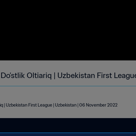
o'stlik Oltiariq | Uzbekistan First Leagu
riq | Uzbekistan First League | Uzbekistan | 06 November 2022