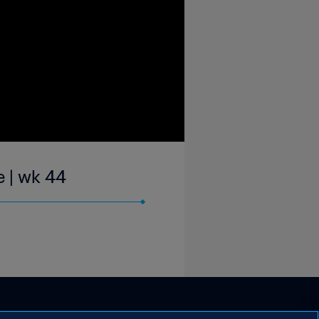
e | wk 44