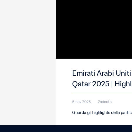
Emirati Arabi Unit
Qatar 2025 | Highl
6 nov 2025
2minuto
Guarda gli highlights della partit