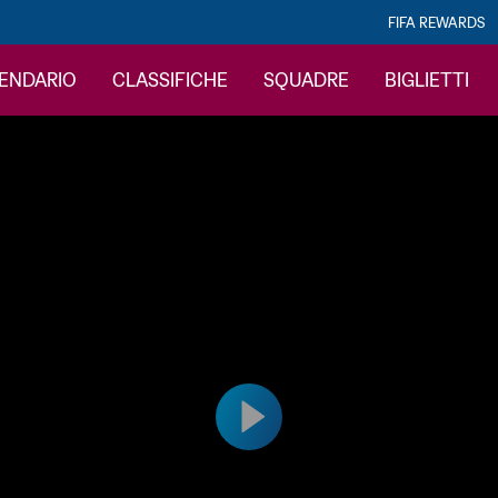
FIFA REWARDS
LENDARIO
CLASSIFICHE
SQUADRE
BIGLIETTI