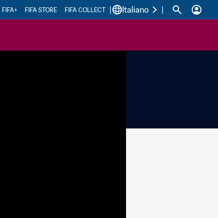
|
Italiano
|
FIFA+
FIFA STORE
FIFA COLLECT