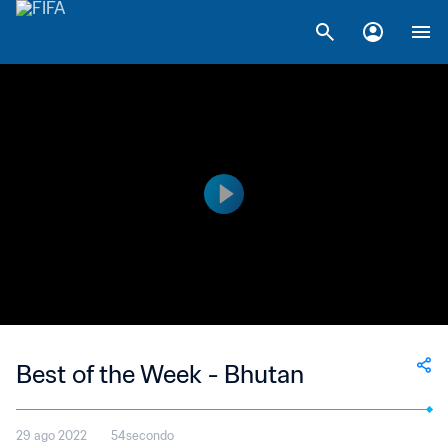
Best of the Week - Bhutan
29 ago 2022
54secondo